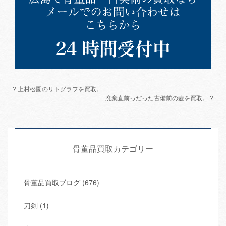
? 上村松園のリトグラフを買取。
廃棄直前っだった古備前の壺を買取。 ?
骨董品買取カテゴリー
骨董品買取ブログ (676)
刀剣 (1)