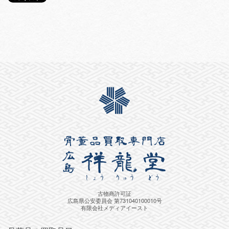
古物商許可証
広島県公安委員会 第731040100010号
有限会社メディアイースト