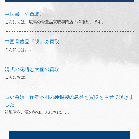
中国書画の買取。
こんにちは。広島の骨董品買取専門店「祥龍堂」です。...
中国骨董品『硯』の買取。
こんにちは。...
清代の花瓶と大壺の買取
こんにちは。...
古い急須 作者不明の純銀製の急須を買取をさせて頂きま
した
祥龍堂をご覧の皆様こんにちは。...