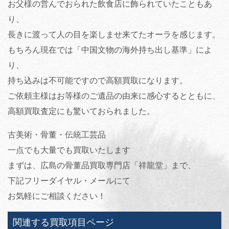
お父様の営んでおられた飲食店に飾られていたこともあ
り、
長きに渡って人の目を楽しませ来てたオーラを感じます。
もちろん現在では「中国文物の海外持ち出し基準」によ
り、
持ち込みは不可能ですので高額買取になります。
ご依頼主様はお等様のご遺品の由来に感心するとともに、
高額買取査定にも驚いておられました。
古美術・骨董・伝統工芸品
一点でも大量でも買取いたします
まずは、広島の骨董品買取専門店「祥龍堂」まで、
下記フリーダイヤル・メールにて
お気軽にご相談ください！
関連する買取項目ページ