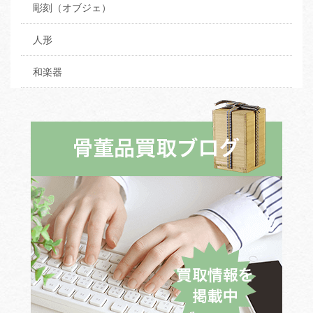
彫刻（オブジェ）
人形
和楽器