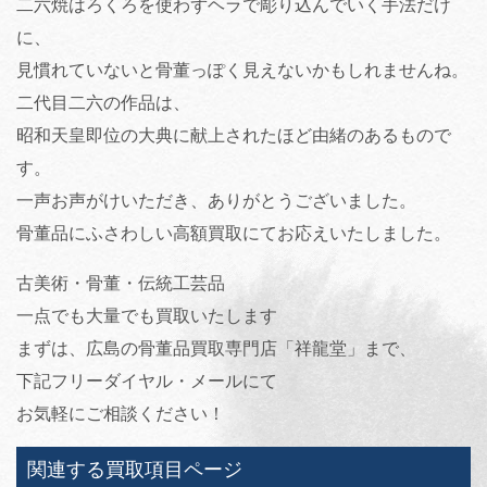
二六焼はろくろを使わずヘラで彫り込んでいく手法だけ
に、
見慣れていないと骨董っぽく見えないかもしれませんね。
二代目二六の作品は、
昭和天皇即位の大典に献上されたほど由緒のあるもので
す。
一声お声がけいただき、ありがとうございました。
骨董品にふさわしい高額買取にてお応えいたしました。
古美術・骨董・伝統工芸品
一点でも大量でも買取いたします
まずは、広島の骨董品買取専門店「祥龍堂」まで、
下記フリーダイヤル・メールにて
お気軽にご相談ください！
関連する買取項目ページ