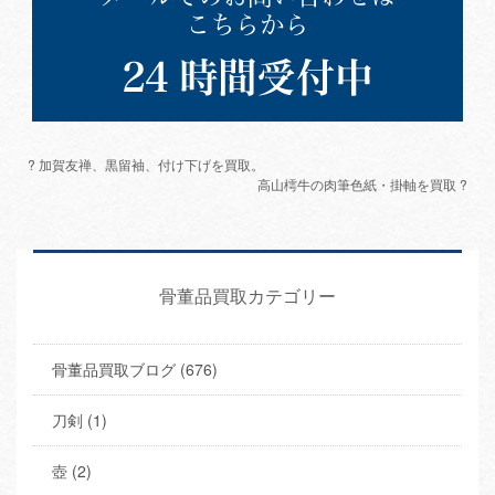
? 加賀友禅、黒留袖、付け下げを買取。
高山樗牛の肉筆色紙・掛軸を買取 ?
骨董品買取カテゴリー
骨董品買取ブログ (676)
刀剣 (1)
壺 (2)