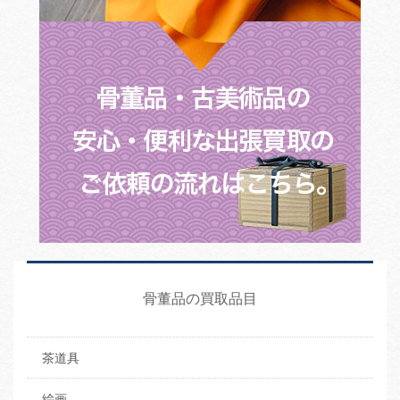
骨董品の買取品目
茶道具
絵画