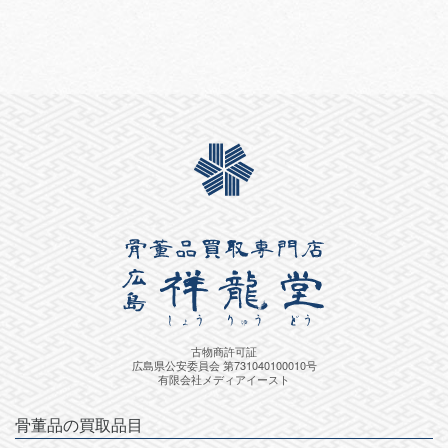
古物商許可証
広島県公安委員会 第731040100010号
有限会社メディアイースト
骨董品の買取品目