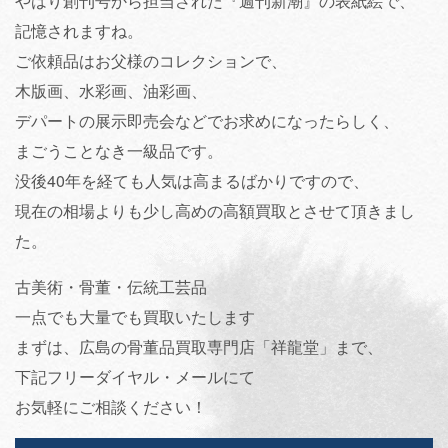
やはり創刊号から担当された『週刊新潮』の表紙絵で、
記憶されますね。
ご依頼品はお父様のコレクションで、
木版画、水彩画、油彩画、
デパートの展示即売会などでお求めになったらしく、
まごうことなき一級品です。
没後40年を経ても人気は高まるばかりですので、
現在の相場よりも少し高めの高額買取とさせて頂きまし
た。
古美術・骨董・伝統工芸品
一点でも大量でも買取いたします
まずは、広島の骨董品買取専門店「祥龍堂」まで、
下記フリーダイヤル・メールにて
お気軽にご相談ください！