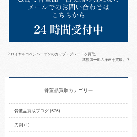
? ロイヤルコペンハーゲンのカップ・プレートを買取。
猪熊弦一郎の洋画を買取。 ?
骨董品買取カテゴリー
骨董品買取ブログ (676)
刀剣 (1)