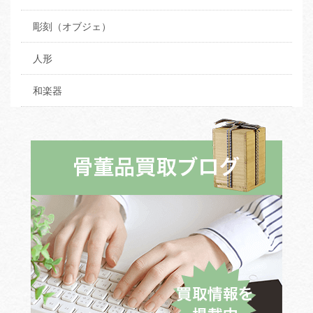
彫刻（オブジェ）
人形
和楽器