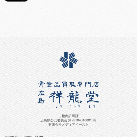
古物商許可証
広島県公安委員会 第731040100010号
有限会社メディアイースト