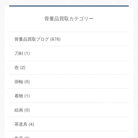
骨董品買取カテゴリー
骨董品買取ブログ (676)
刀剣 (1)
壺 (2)
掛軸 (0)
着物 (1)
絵画 (0)
茶道具 (4)
象牙 (0)