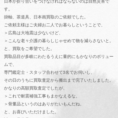
日本が折り合いをつけなければならないのは自然災害で
す。
掛軸、茶道具、日本画買取のご依頼でした。
ご依頼主様はご夫婦お二人でお暮らしということで、
＞広島は大地震は少ないけど、
＞こんな老々介護の暮らしじゃせめて物を減らさないと。
と、買取をご希望でした。
買取品目が多岐にわたるうえに量的にもかなりのボリュー
ムで、
専門鑑定士・スタッフ合わせて3名でお伺いし、
その日のうちに買取査定から搬出まで完了いたしました。
かなりの高額買取査定でしたが、
＞これで耐震補強工事もまかなえるな。
＞骨董品というのはありがたいもんだね。
と、お喜びいただけました。