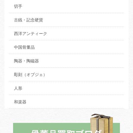
切手
古銭・記念硬貨
西洋アンティーク
中国骨董品
陶器・陶磁器
彫刻（オブジェ）
人形
和楽器