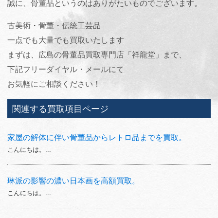
誠に、骨董品というのはありがたいものでございます。
古美術・骨董・伝統工芸品
一点でも大量でも買取いたします
まずは、広島の骨董品買取専門店「祥龍堂」まで、
下記フリーダイヤル・メールにて
お気軽にご相談ください！
関連する買取項目ページ
家屋の解体に伴い骨董品からレトロ品までを買取。
こんにちは。...
琳派の影響の濃い日本画を高額買取。
こんにちは。...