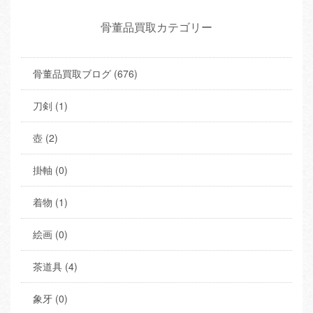
骨董品買取カテゴリー
骨董品買取ブログ (676)
刀剣 (1)
壺 (2)
掛軸 (0)
着物 (1)
絵画 (0)
茶道具 (4)
象牙 (0)