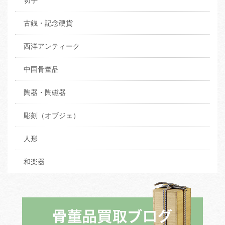
古銭・記念硬貨
西洋アンティーク
中国骨董品
陶器・陶磁器
彫刻（オブジェ）
人形
和楽器