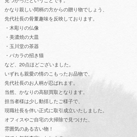
見つかったということです。
かなり親しい間柄の方からの贈り物でしょう、
先代社長の骨董趣味を反映しております。
・木彫りの仏像
・美濃焼の大皿
・玉川堂の茶器
・バカラの招き猫
など、20点ほどございました。
いずれも親愛の情のこもったお品物で、
先代社長のお人柄が忍ばれます。
当然、かなりの高額買取となります。
担当者様は少し動揺したご様子で、
現職社長を伴い正式に取引成立いたしました。
オフィスやご自宅の大掃除で見つけた、
雰囲気のある古い物！