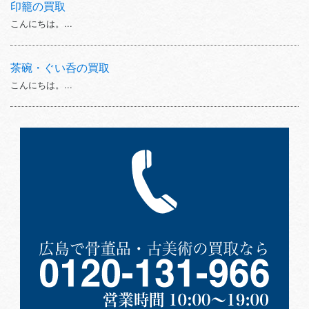
印籠の買取
こんにちは。...
茶碗・ぐい呑の買取
こんにちは。...