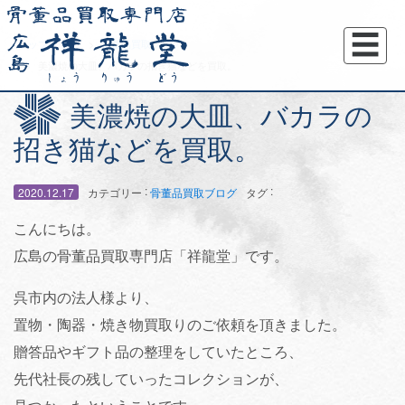
☰
トップページ
骨董品買取ブログ
美濃焼の大皿、バカラの招き猫などを買取。
美濃焼の大皿、バカラの
招き猫などを買取。
:
:
2020.12.17
カテゴリー
骨董品買取ブログ
タグ
こんにちは。
広島の骨董品買取専門店「祥龍堂」です。
呉市内の法人様より、
置物・陶器・焼き物買取りのご依頼を頂きました。
贈答品やギフト品の整理をしていたところ、
先代社長の残していったコレクションが、