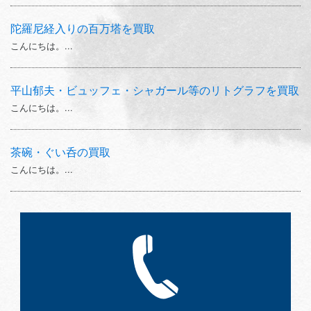
陀羅尼経入りの百万塔を買取
こんにちは。...
平山郁夫・ビュッフェ・シャガール等のリトグラフを買取
こんにちは。...
茶碗・ぐい呑の買取
こんにちは。...