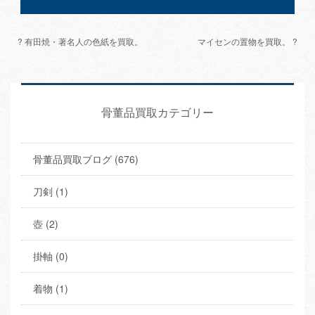
? 有田焼・著名人の色紙を買取。
マイセンの置物を買取。 ?
骨董品買取カテゴリー
骨董品買取ブログ (676)
刀剣 (1)
壺 (2)
掛軸 (0)
着物 (1)