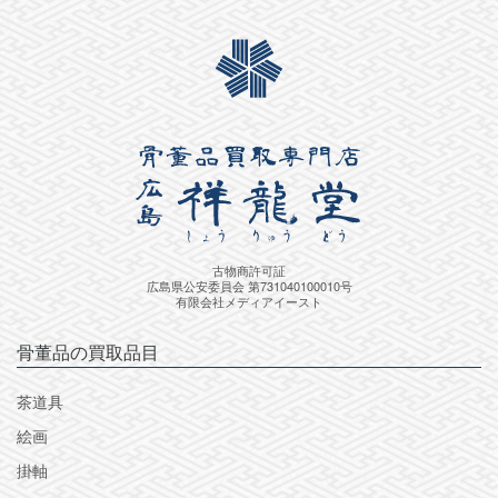
古物商許可証
広島県公安委員会 第731040100010号
有限会社メディアイースト
骨董品の買取品目
茶道具
絵画
掛軸