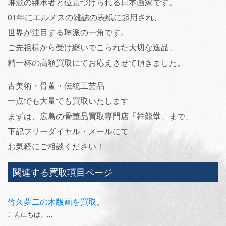
琳派の継承者と位置づけられる日本画家です。
01年にエルメスの雑誌の表紙に起用され、
世界が注目する琳派の一角です。
ご先祖様から受け継いでこられた大切な逸品、
精一杯の高額買取にてお応えさせて頂きました。
古美術・骨董・伝統工芸品
一点でも大量でも買取いたします
まずは、広島の骨董品買取専門店「祥龍堂」まで、
下記フリーダイヤル・メールにて
お気軽にご相談ください！
関連する買取項目ページ
竹久夢二の木版画を買取。
こんにちは。...