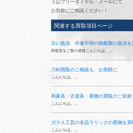
下記フリーダイヤル・メールにて
お気軽にご相談ください！
関連する買取項目ページ
古い急須 作者不明の純銀製の急須を
祥龍堂をご覧の皆様こんにちは。...
刀剣買取のご相談も、お気軽に
こんにちは。...
和家具・古道具・着物の買取のご依頼
こんにちは。...
ガラス工芸の名品ラリックの置物を買
こんにちは。...