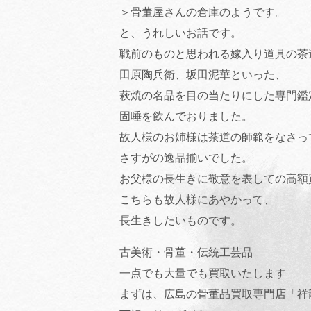
＞骨董屋さんの倉庫のようです。
と、うれしいお話です。
戦前のものと思われる嫁入り道具の茶
田原陶兵衛、坂田泥華といった、
萩焼の名品を目の当たりにした専門鑑
固唾を飲んでおりました。
故人様のお姉様は茶道の師範をなさっ
さすがの逸品揃いでした。
お父様の長生きに敬意を表しての高額
こちらも故人様にあやかって、
長生きしたいものです。
古美術・骨董・伝統工芸品
一点でも大量でも買取いたします
まずは、広島の骨董品買取専門店「祥