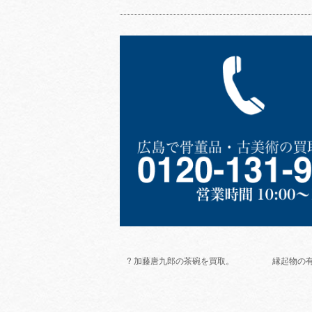
? 加藤唐九郎の茶碗を買取。
縁起物の