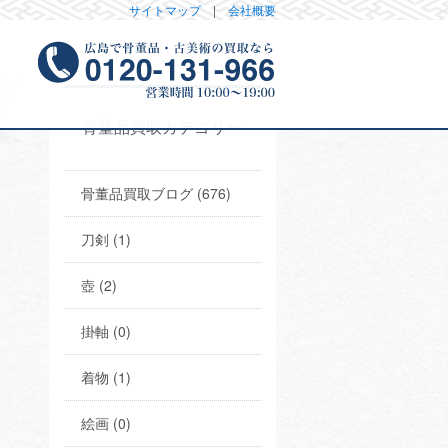
サイトマップ
|
会社概要
骨董品買取カテゴリー
骨董品買取ブログ (676)
刀剣 (1)
壺 (2)
掛軸 (0)
着物 (1)
絵画 (0)