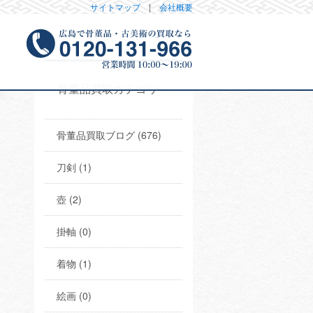
サイトマップ
|
会社概要
骨董品買取カテゴリー
骨董品買取ブログ (676)
刀剣 (1)
壺 (2)
掛軸 (0)
着物 (1)
絵画 (0)