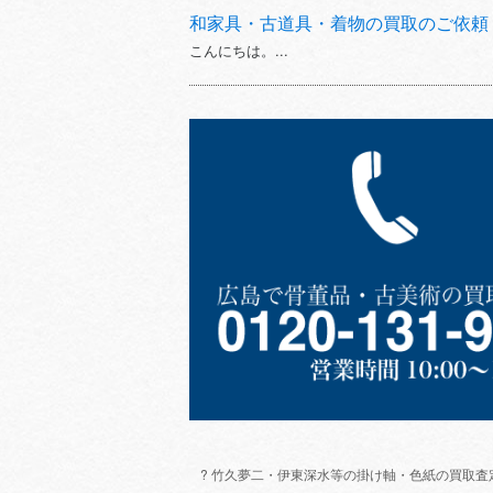
和家具・古道具・着物の買取のご依頼
こんにちは。...
? 竹久夢二・伊東深水等の掛け軸・色紙の買取査