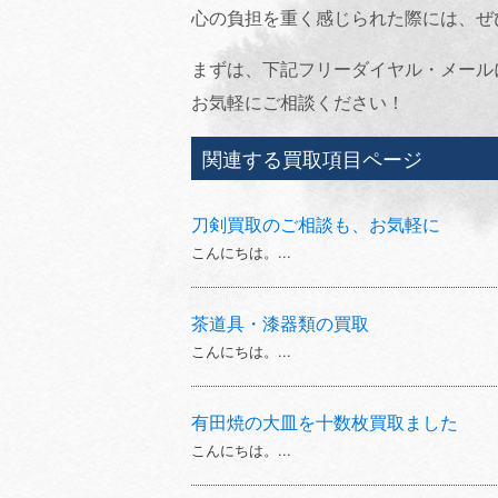
心の負担を重く感じられた際には、ぜ
まずは、下記フリーダイヤル・メール
お気軽にご相談ください！
関連する買取項目ページ
刀剣買取のご相談も、お気軽に
こんにちは。...
茶道具・漆器類の買取
こんにちは。...
有田焼の大皿を十数枚買取ました
こんにちは。...