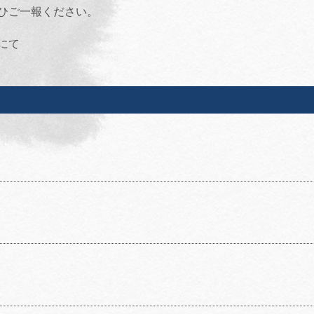
ひご一報ください。
にて