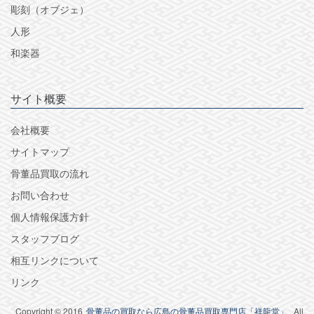
彫刻（オブジェ）
人形
和楽器
サイト概要
会社概要
サイトマップ
骨董品買取の流れ
お問い合わせ
個人情報保護方針
スタッフブログ
相互リンクについて
リンク
Copyright © 2016
骨董品の買取なら広島の骨董品買取専門店「祥龍堂」
All