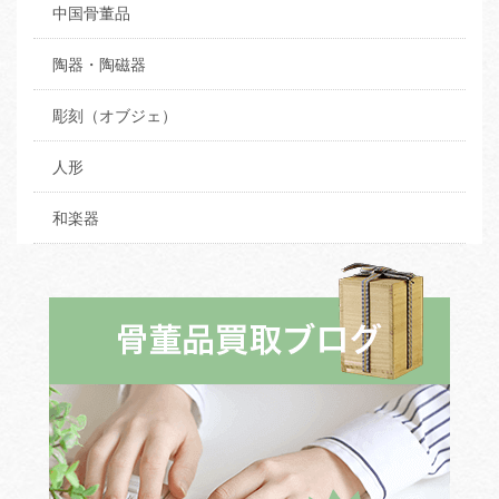
中国骨董品
陶器・陶磁器
彫刻（オブジェ）
人形
和楽器