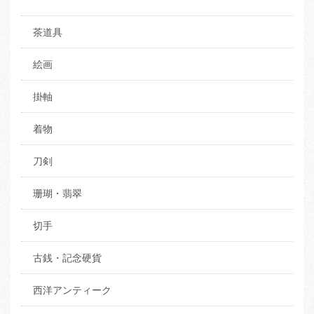
茶道具
絵画
掛軸
着物
刀剣
珊瑚・翡翠
切手
古銭・記念硬貨
西洋アンティーク