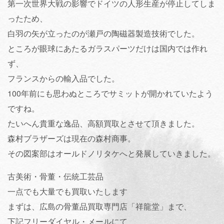
第一次世界大戦の影響でドイツの人形生産が停止してしま
ったため、
白羽の矢が立ったのが瀬戸の陶磁器製造技術でした。
ところが眼球にあたるガラスパーツだけは国内では作れ
ず、
フランスからの輸入品でした。
100年前にも思わぬところでサミットが開かれていたよう
ですね。
たいへん貴重な逸品、高額買取とさせて頂きました。
森村ブラザーズは現在の森村商事。
その図案部はオールドノリタケへと発展していきました。
古美術・骨董・伝統工芸品
一点でも大量でも買取いたします
まずは、広島の骨董品買取専門店「祥龍堂」まで、
下記フリーダイヤル・メールにて