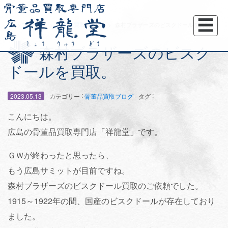
☰
トップページ
骨董品買取ブログ
森村ブラザーズのビスクドールを買取。
森村ブラザーズのビスク
ドールを買取。
:
:
2023.05.13
カテゴリー
骨董品買取ブログ
タグ
こんにちは。
広島の骨董品買取専門店「祥龍堂」です。
ＧＷが終わったと思ったら、
もう広島サミットが目前ですね。
森村ブラザーズのビスクドール買取のご依頼でした。
1915～1922年の間、国産のビスクドールが存在しており
ました。