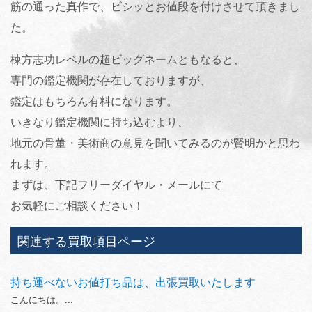
筋の通った真作で、ビシッとお値段を付けさせて頂きまし
た。
棟方志功レベルの超ビッグネームともなると、
専門の鑑定機関が存在しておりますが、
鑑定はもちろん有料になります。
いきなり鑑定機関に持ち込むより、
地元の骨董・美術商の意見を聞いてみるのが賢明かと思わ
れます。
まずは、下記フリーダイヤル・メールにて
お気軽にご相談ください！
関連する買取項目ページ
持ち運べないお値打ち品は、出張買取いたします
こんにちは。...