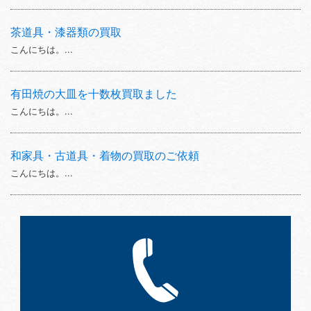
茶道具・漆器類の買取
こんにちは。...
有田焼の大皿を十数枚買取ました
こんにちは。...
和家具・古道具・着物の買取のご依頼
こんにちは。...