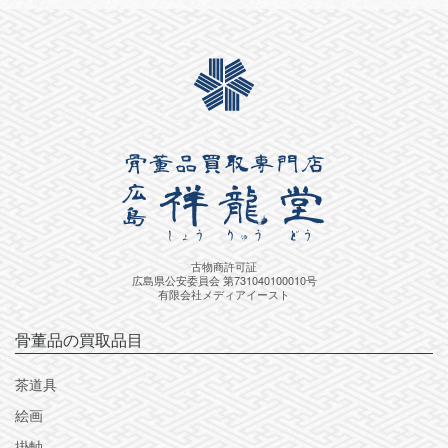
古物商許可証
広島県公安委員会 第731040100010号
有限会社メディアイースト
骨董品の買取品目
茶道具
絵画
掛軸