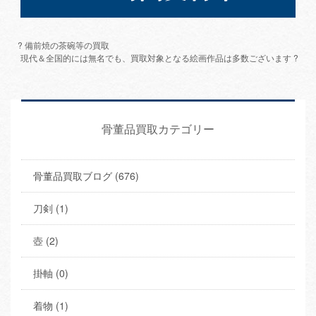
? 備前焼の茶碗等の買取
現代＆全国的には無名でも、買取対象となる絵画作品は多数ございます ?
骨董品買取カテゴリー
骨董品買取ブログ (676)
刀剣 (1)
壺 (2)
掛軸 (0)
着物 (1)