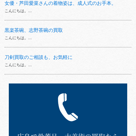
女優・芦田愛菜さんの着物姿は、成人式のお手本。
こんにちは。...
黒楽茶碗、志野茶碗の買取
こんにちは。...
刀剣買取のご相談も、お気軽に
こんにちは。...