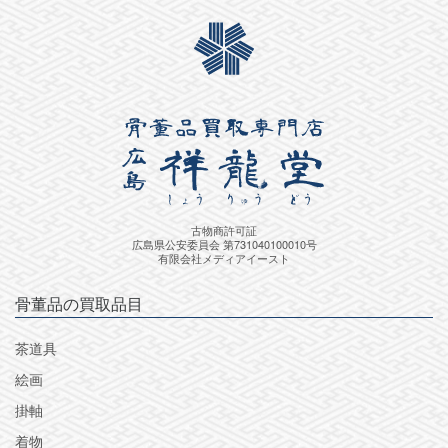
古物商許可証
広島県公安委員会 第731040100010号
有限会社メディアイースト
骨董品の買取品目
茶道具
絵画
掛軸
着物