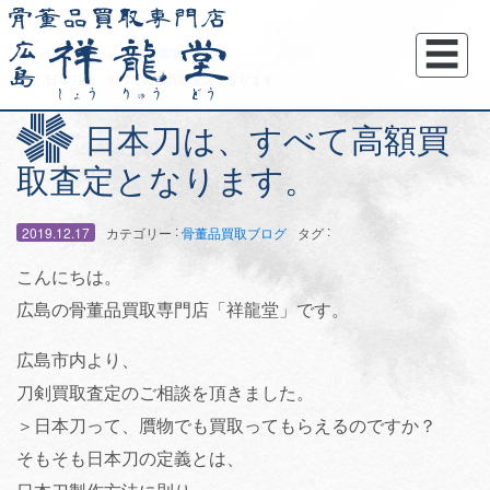
☰
トップページ
骨董品買取ブログ
日本刀は、すべて高額買取査定となります。
日本刀は、すべて高額買
取査定となります。
:
:
2019.12.17
カテゴリー
骨董品買取ブログ
タグ
こんにちは。
広島の骨董品買取専門店「祥龍堂」です。
広島市内より、
刀剣買取査定のご相談を頂きました。
＞日本刀って、贋物でも買取ってもらえるのですか？
そもそも日本刀の定義とは、