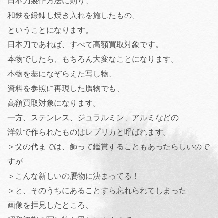
日本刀製作方法に則り、
和鉄を鍛錬し焼き入れを施したもの、
ということになります。
日本刀であれば、すべて高額買取対象です。
本物でしたら、もちろん大変なことになります。
本物を基になぞらえた写し物、
資料を参照に再現した贋物でも、
高額買取対象になります。
一方、ステンレス、ジュラルミン、アルミなどの
洋鉄で作られたものはレプリカと呼ばれます。
＞父の代までは、飾って鑑賞することもあったらしいので
すが
＞こんな新しいの贋物に決まってる！
＞と、そのうちにあることすら忘れられてしまった
画像を拝見したところ、