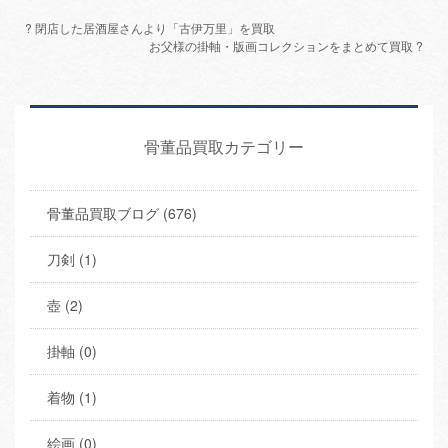
? 閉店した居酒屋さんより「古伊万里」を買取
お父様の掛軸・版画コレクションをまとめて買取 ?
骨董品買取カテゴリー
骨董品買取ブログ (676)
刀剣 (1)
壺 (2)
掛軸 (0)
着物 (1)
絵画 (0)