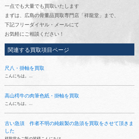
一点でも大量でも買取いたします
まずは、広島の骨董品買取専門店「祥龍堂」まで、
下記フリーダイヤル・メールにて
お気軽にご相談ください！
関連する買取項目ページ
尺八・掛軸を買取
こんにちは。...
高山樗牛の肉筆色紙・掛軸を買取
こんにちは。...
古い急須 作者不明の純銀製の急須を買取をさせて頂きま
した
祥龍堂をご覧の皆様こんにちは。...