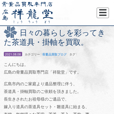
☰
トップページ
骨董品買取ブログ
日々の暮らしを彩ってきた茶道具・掛軸を買取。
日々の暮らしを彩ってき
た茶道具・掛軸を買取。
:
:
2021.08.08
カテゴリー
骨董品買取ブログ
タグ
こんにちは。
広島の骨董品買取専門店「祥龍堂」です。
広島市内のご家庭より遺品整理に伴う、
茶道具・掛軸買取のご依頼を頂きました。
長生きされたお祖母様のご遺品で、
嫁入り道具の茶道具セット・雛道具に始まる、