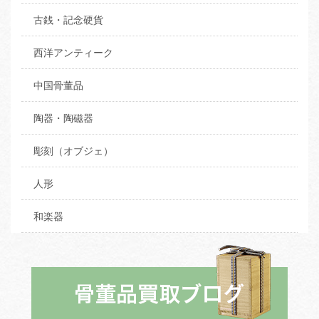
古銭・記念硬貨
西洋アンティーク
中国骨董品
陶器・陶磁器
彫刻（オブジェ）
人形
和楽器