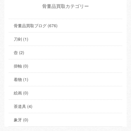
骨董品買取カテゴリー
骨董品買取ブログ (676)
刀剣 (1)
壺 (2)
掛軸 (0)
着物 (1)
絵画 (0)
茶道具 (4)
象牙 (0)