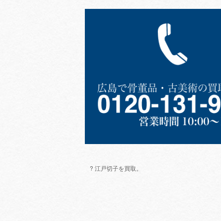
? 江戸切子を買取。