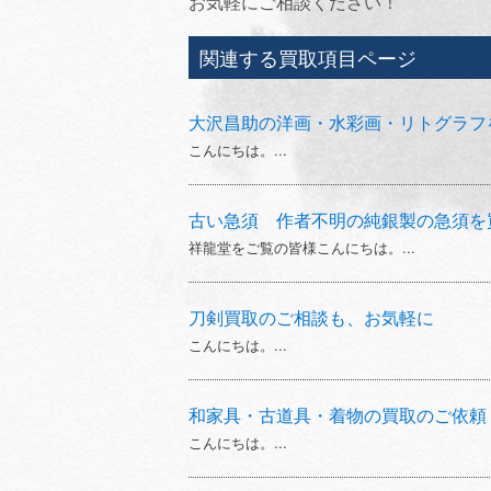
お気軽にご相談ください！
関連する買取項目ページ
大沢昌助の洋画・水彩画・リトグラフ
こんにちは。...
古い急須 作者不明の純銀製の急須を
祥龍堂をご覧の皆様こんにちは。...
刀剣買取のご相談も、お気軽に
こんにちは。...
和家具・古道具・着物の買取のご依頼
こんにちは。...