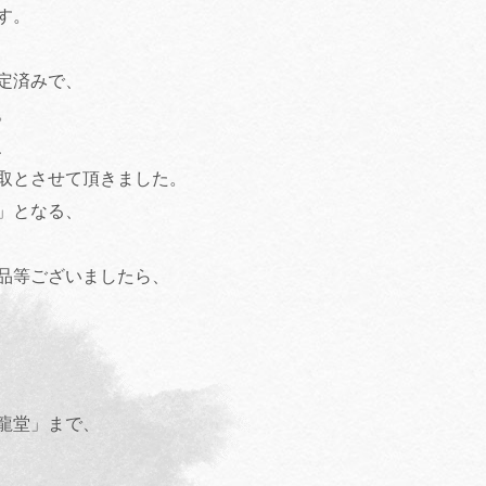
す。
定済みで、
。
、
取とさせて頂きました。
」となる、
品等ございましたら、
龍堂」まで、