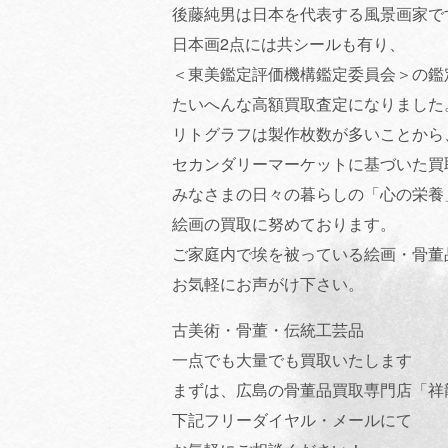
後藤純男は日本を代表する風景画家で
日本画2点には共シールも有り、
＜東美鑑定評価機構鑑定委員会＞の鑑
たいへんな高額買取査定になりました
リトグラフは製作枚数が多いことから
セカンダリーマーケットに基づいた買
みなさまの日々の暮らしの「心の栄養
絵画の買取に努めております。
ご家庭内で埃を被っている絵画・骨董
お気軽にお声がけ下さい。
古美術・骨董・伝統工芸品
一点でも大量でも買取いたします
まずは、広島の骨董品買取専門店「祥
下記フリーダイヤル・メールにて