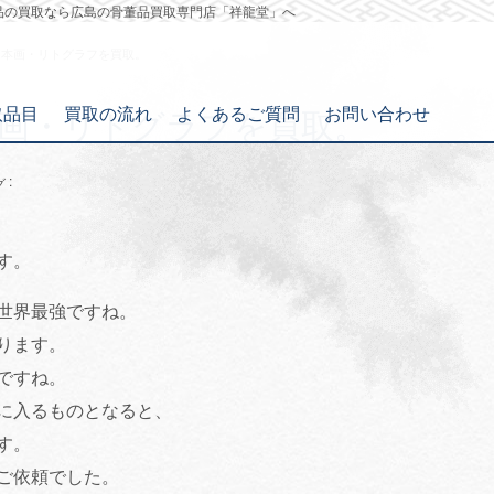
品の買取なら広島の骨董品買取専門店「祥龍堂」へ
日本画・リトグラフを買取。
取品目
買取の流れ
よくあるご質問
お問い合わせ
画・リトグラフを買取。
:
グ
す。
世界最強ですね。
ります。
ですね。
に入るものとなると、
す。
ご依頼でした。