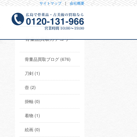
サイトマップ
|
会社概要
骨董品買取カテゴリー
骨董品買取ブログ (676)
刀剣 (1)
壺 (2)
掛軸 (0)
着物 (1)
絵画 (0)