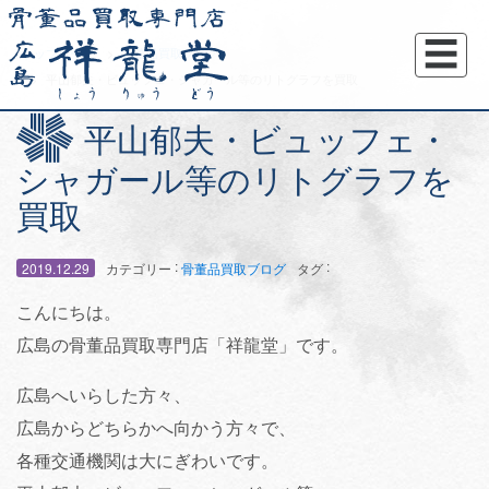
☰
トップページ
骨董品買取ブログ
平山郁夫・ビュッフェ・シャガール等のリトグラフを買取
平山郁夫・ビュッフェ・
シャガール等のリトグラフを
買取
:
:
2019.12.29
カテゴリー
骨董品買取ブログ
タグ
こんにちは。
広島の骨董品買取専門店「祥龍堂」です。
広島へいらした方々、
広島からどちらかへ向かう方々で、
各種交通機関は大にぎわいです。