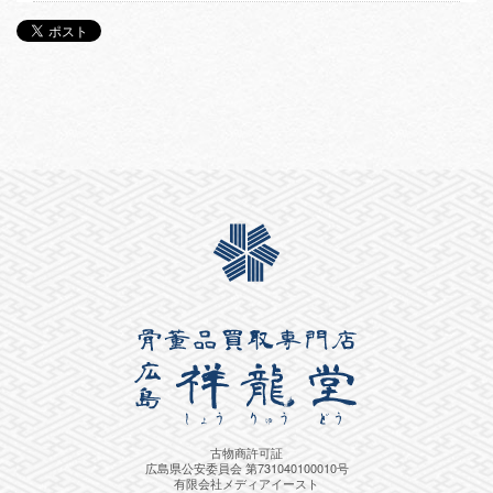
古物商許可証
広島県公安委員会 第731040100010号
有限会社メディアイースト