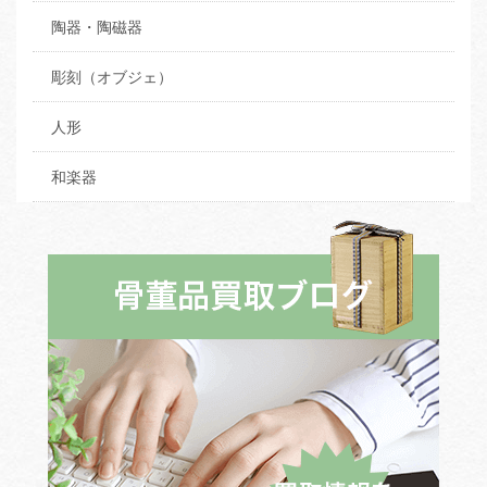
陶器・陶磁器
彫刻（オブジェ）
人形
和楽器