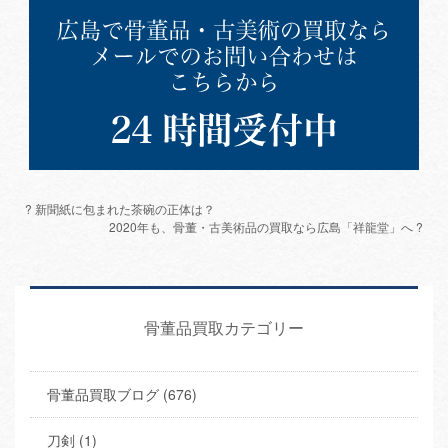
? 新聞紙に包まれた茶碗の正体は？
2020年も、骨董・古美術品の買取なら広島「祥龍堂」へ ?
骨董品買取カテゴリー
骨董品買取ブログ (676)
刀剣 (1)