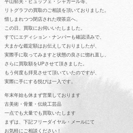
平山郁夫・ビュッフェ・シャガール等、
リトグラフの買取のご相談を頂いておりました。
惜しまれつつ閉店された喫茶店へ、
この日、買取にお伺いいたしました。
すでにエディション・ナンバーも確認済みで、
大まかな鑑定額はお伝えしておりましたが、
実際手に取ってみますと状態の良さに惚れ直し、
さらに買取額をUPさせて頂きました。
もう何度も拝見させて頂いていたのですが、
実際に手にする悦びは一入です。
年末年始も休まず営業しております
古美術・骨董・伝統工芸品
一点でも大量でも買取いたします
まずは、下記フリーダイヤル・メールにて
お気軽にご相談ください！