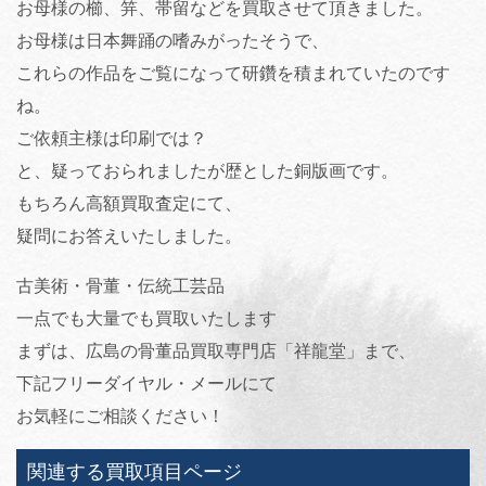
お母様の櫛、笄、帯留などを買取させて頂きました。
お母様は日本舞踊の嗜みがったそうで、
これらの作品をご覧になって研鑽を積まれていたのです
ね。
ご依頼主様は印刷では？
と、疑っておられましたが歴とした銅版画です。
もちろん高額買取査定にて、
疑問にお答えいたしました。
古美術・骨董・伝統工芸品
一点でも大量でも買取いたします
まずは、広島の骨董品買取専門店「祥龍堂」まで、
下記フリーダイヤル・メールにて
お気軽にご相談ください！
関連する買取項目ページ