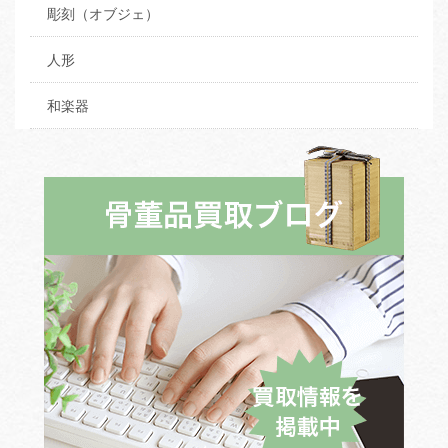
彫刻（オブジェ）
人形
和楽器