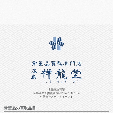
古物商許可証
広島県公安委員会 第731040100010号
有限会社メディアイースト
骨董品の買取品目