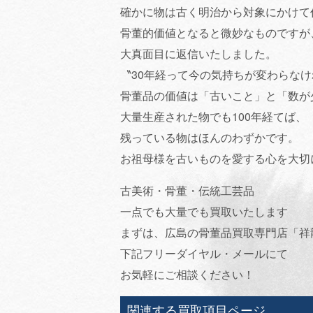
確かに物は古く明治から対象にかけて
骨董的価値となると微妙なものですが
大真面目に返信いたしました。
〝30年経って今の気持ちが変わらな
骨董品の価値は「古いこと」と「数が
大量生産された物でも100年経てば、
残っている物はほんのわずかです。
お祖母様を古いものを愛する心を大切
古美術・骨董・伝統工芸品
一点でも大量でも買取いたします
まずは、広島の骨董品買取専門店「祥
下記フリーダイヤル・メールにて
お気軽にご相談ください！
関連する買取項目ページ