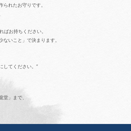
作られたお守りです。
、
ければお持ちください。
少ないこと」で決まります。
にしてください。″
龍堂」まで、