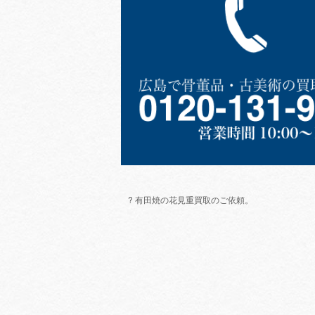
? 有田焼の花見重買取のご依頼。