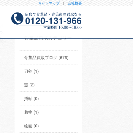
サイトマップ
|
会社概要
で
骨董品買取カテゴリー
骨董品買取ブログ (676)
刀剣 (1)
壺 (2)
掛軸 (0)
着物 (1)
絵画 (0)