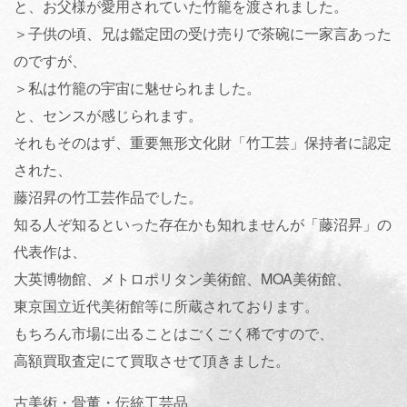
と、お父様が愛用されていた竹籠を渡されました。
＞子供の頃、兄は鑑定団の受け売りで茶碗に一家言あった
のですが、
＞私は竹籠の宇宙に魅せられました。
と、センスが感じられます。
それもそのはず、重要無形文化財「竹工芸」保持者に認定
された、
藤沼昇の竹工芸作品でした。
知る人ぞ知るといった存在かも知れませんが「藤沼昇」の
代表作は、
大英博物館、メトロポリタン美術館、MOA美術館、
東京国立近代美術館等に所蔵されております。
もちろん市場に出ることはごくごく稀ですので、
高額買取査定にて買取させて頂きました。
古美術・骨董・伝統工芸品