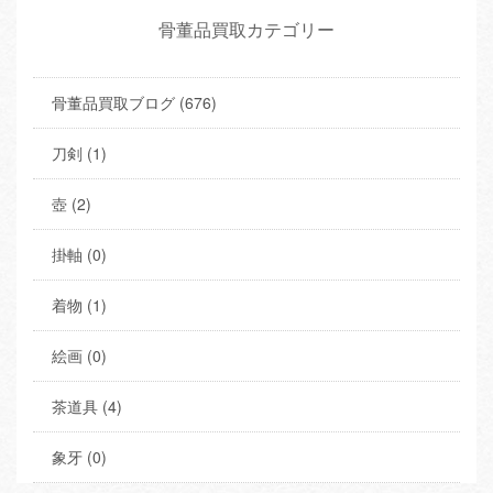
骨董品買取カテゴリー
骨董品買取ブログ (676)
刀剣 (1)
壺 (2)
掛軸 (0)
着物 (1)
絵画 (0)
茶道具 (4)
象牙 (0)