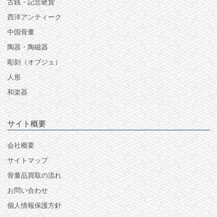
古銭・記念硬貨
西洋アンティーク
中国骨董
陶器・陶磁器
彫刻（オブジェ）
人形
和楽器
サイト概要
会社概要
サイトマップ
骨董品買取の流れ
お問い合わせ
個人情報保護方針