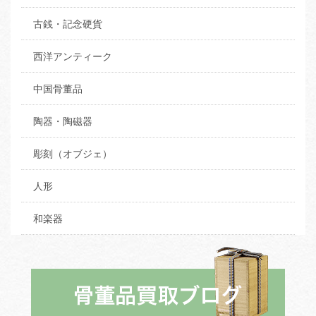
古銭・記念硬貨
西洋アンティーク
中国骨董品
陶器・陶磁器
彫刻（オブジェ）
人形
和楽器