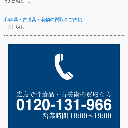
こんにちは。...
和家具・古道具・着物の買取のご依頼
こんにちは。...