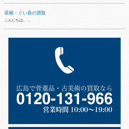
茶碗・ぐい呑の買取
こんにちは。...