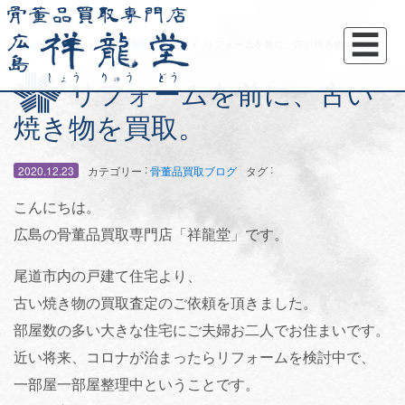
☰
トップページ
骨董品買取ブログ
リフォームを前に、古い焼き物を買取。
リフォームを前に、古い
焼き物を買取。
:
:
2020.12.23
カテゴリー
骨董品買取ブログ
タグ
こんにちは。
広島の骨董品買取専門店「祥龍堂」です。
尾道市内の戸建て住宅より、
古い焼き物の買取査定のご依頼を頂きました。
部屋数の多い大きな住宅にご夫婦お二人でお住まいです。
近い将来、コロナが治まったらリフォームを検討中で、
一部屋一部屋整理中ということです。