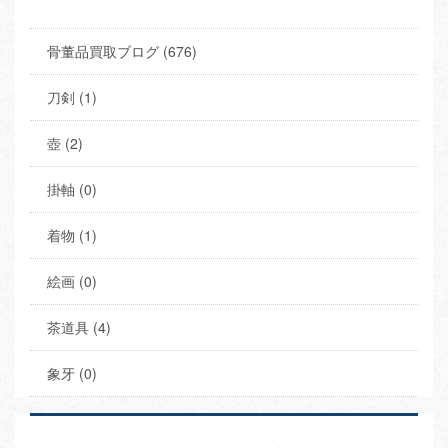
骨董品買取ブログ (676)
刀剣 (1)
壺 (2)
掛軸 (0)
着物 (1)
絵画 (0)
茶道具 (4)
象牙 (0)