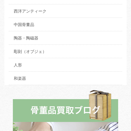
西洋アンティーク
中国骨董品
陶器・陶磁器
彫刻（オブジェ）
人形
和楽器