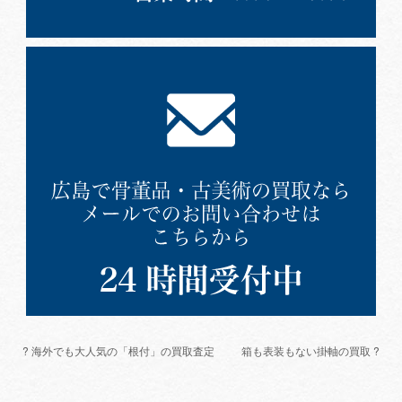
? 海外でも大人気の「根付」の買取査定
箱も表装もない掛軸の買取 ?