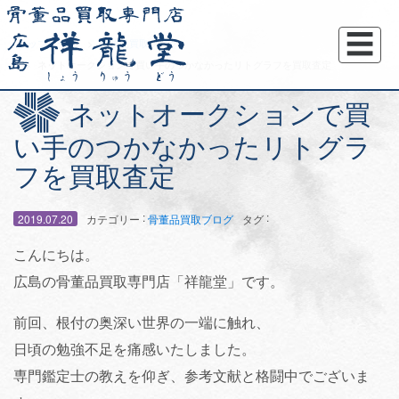
☰
トップページ
骨董品買取ブログ
ネットオークションで買い手のつかなかったリトグラフを買取査定
ネットオークションで買
い手のつかなかったリトグラ
フを買取査定
:
:
2019.07.20
カテゴリー
骨董品買取ブログ
タグ
こんにちは。
広島の骨董品買取専門店「祥龍堂」です。
前回、根付の奥深い世界の一端に触れ、
日頃の勉強不足を痛感いたしました。
専門鑑定士の教えを仰ぎ、参考文献と格闘中でございま