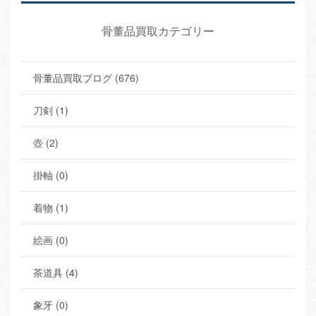
骨董品買取カテゴリー
骨董品買取ブログ (676)
刀剣 (1)
壺 (2)
掛軸 (0)
着物 (1)
絵画 (0)
茶道具 (4)
象牙 (0)