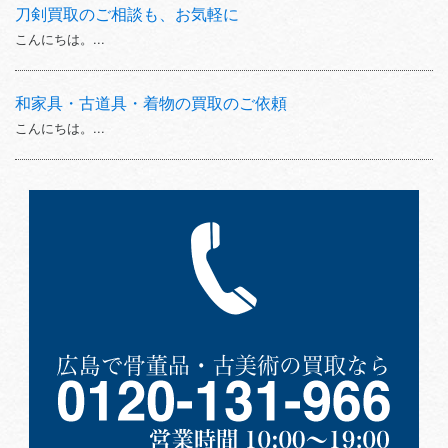
刀剣買取のご相談も、お気軽に
こんにちは。...
和家具・古道具・着物の買取のご依頼
こんにちは。...