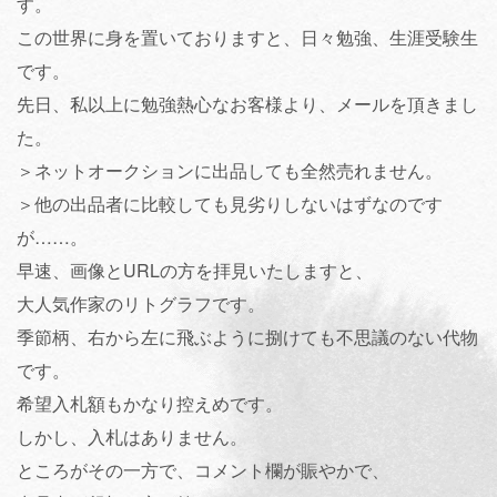
す。
この世界に身を置いておりますと、日々勉強、生涯受験生
です。
先日、私以上に勉強熱心なお客様より、メールを頂きまし
た。
＞ネットオークションに出品しても全然売れません。
＞他の出品者に比較しても見劣りしないはずなのです
が……。
早速、画像とURLの方を拝見いたしますと、
大人気作家のリトグラフです。
季節柄、右から左に飛ぶように捌けても不思議のない代物
です。
希望入札額もかなり控えめです。
しかし、入札はありません。
ところがその一方で、コメント欄が賑やかで、