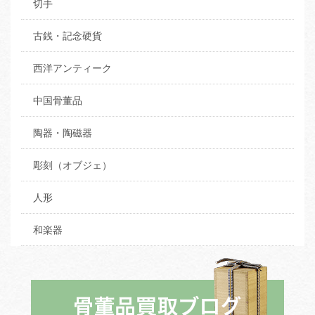
切手
古銭・記念硬貨
西洋アンティーク
中国骨董品
陶器・陶磁器
彫刻（オブジェ）
人形
和楽器