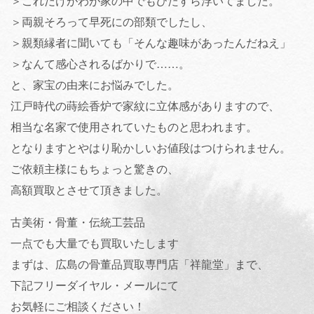
＞これだけがわが家の中でもひたすら浮いてました。
＞両親そろって早死にの部類でしたし、
＞親類縁者に聞いても「そんな趣味があったんだねえ」
＞なんて感心されるばかりで……。
と、家宝の由来にお悩みでした。
江戸時代の蒔絵香炉で家紋に立体感がありますので、
相当な名家で使用されていたものと思われます。
となりますとやはり恥かしいお値段はつけられません。
ご依頼主様にもちょっと驚きの、
高額買取とさせて頂きました。
古美術・骨董・伝統工芸品
一点でも大量でも買取いたします
まずは、広島の骨董品買取専門店「祥龍堂」まで、
下記フリーダイヤル・メールにて
お気軽にご相談ください！