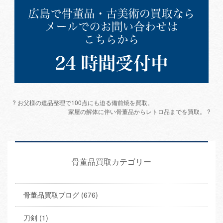
? お父様の遺品整理で100点にも迫る備前焼を買取。
家屋の解体に伴い骨董品からレトロ品までを買取。 ?
骨董品買取カテゴリー
骨董品買取ブログ (676)
刀剣 (1)