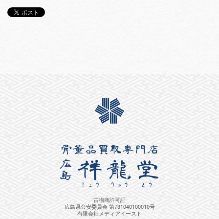
古物商許可証
広島県公安委員会 第731040100010号
有限会社メディアイースト