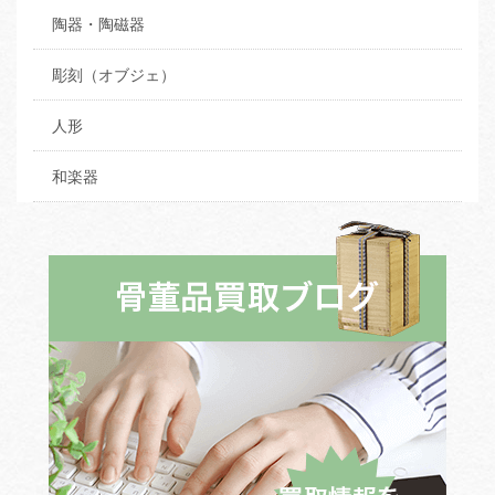
陶器・陶磁器
彫刻（オブジェ）
人形
和楽器