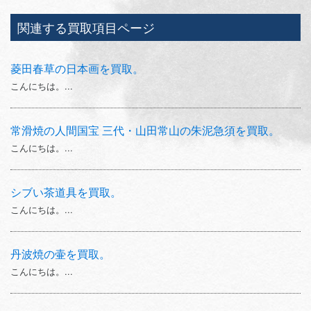
関連する買取項目ページ
菱田春草の日本画を買取。
こんにちは。...
常滑焼の人間国宝 三代・山田常山の朱泥急須を買取。
こんにちは。...
シブい茶道具を買取。
こんにちは。...
丹波焼の壷を買取。
こんにちは。...